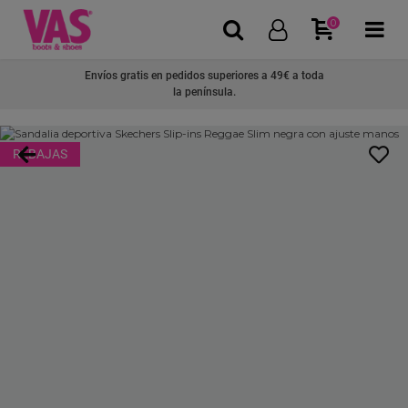
0
Envíos gratis en pedidos superiores a 49€ a toda
la península.
REBAJAS