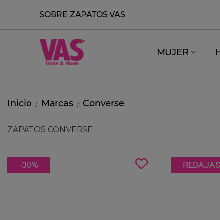
SOBRE ZAPATOS VAS
MUJER
Inicio
Marcas
Converse
/
/
ZAPATOS CONVERSE
-30
%
REBAJA