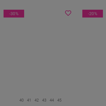
-30
%
-20
%
40
41
42
43
44
45