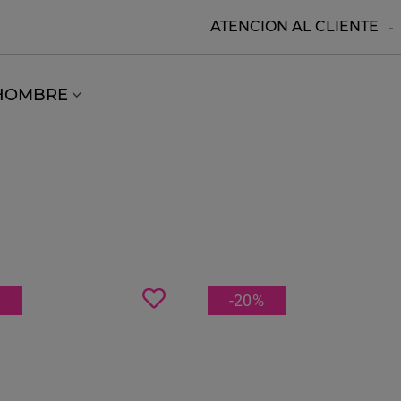
ATENCION AL CLIENTE
HOMBRE
S
-20
%