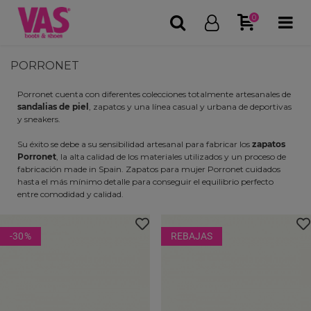
0
PORRONET
Porronet cuenta con diferentes colecciones totalmente artesanales de
sandalias de piel
, zapatos y una línea casual y urbana de deportivas
y sneakers.
Su éxito se debe a su sensibilidad artesanal para fabricar los
zapatos
Porronet
, la alta calidad de los materiales utilizados y un proceso de
fabricación made in Spain. Zapatos para mujer Porronet cuidados
hasta el más mínimo detalle para conseguir el equilibrio perfecto
entre comodidad y calidad.
-30
%
REBAJAS