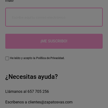
más!
¡ME SUSCRIBO!
He leído y acepto la
Política de Privacidad.
¿Necesitas ayuda?
Llámanos al 657 705 256
Escríbenos a
clientes@zapatosvas.com