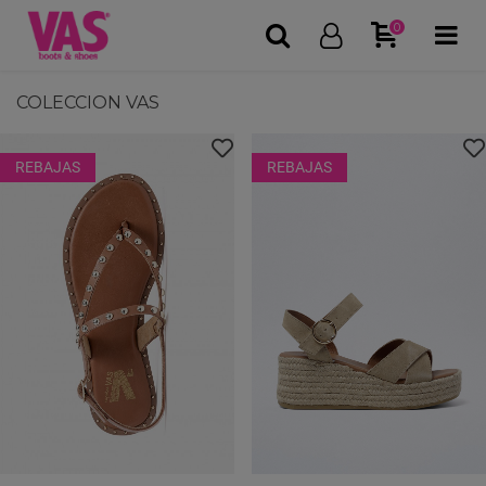
0
COLECCION VAS
REBAJAS
REBAJAS