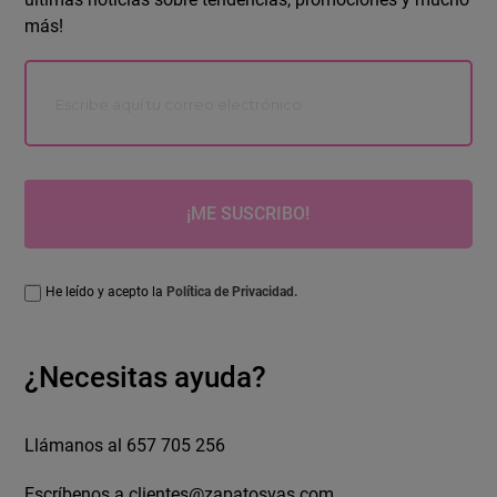
más!
¡ME SUSCRIBO!
He leído y acepto la
Política de Privacidad.
¿Necesitas ayuda?
Llámanos al 657 705 256
Escríbenos a
clientes@zapatosvas.com