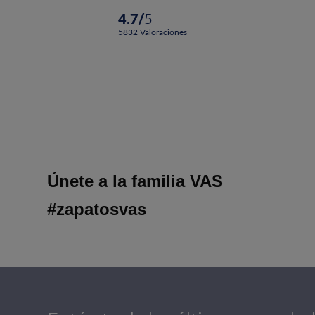
4.7
/
5
5832
Valoraciones
Únete a la familia VAS
#zapatosvas