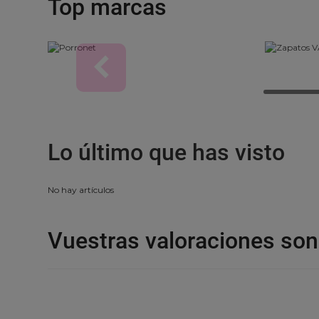
Top marcas
Lo último que has visto
No hay artículos
Vuestras valoraciones so