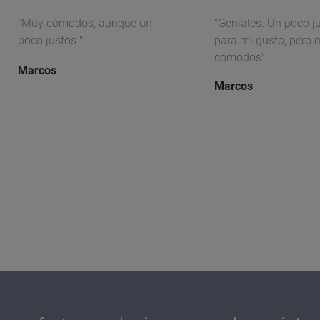
"Muy cómodos, aunque un
"Geniales. Un poco j
poco justos "
para mi gusto, pero
cómodos"
Marcos
Marcos