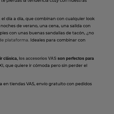
o te pierdas la tendencia cozy con nuestras
 el día a día, que combinan con cualquier look
noches de verano, una cena, una salida con
 pies con unas buenas sandalias de tacón, ¿no
de plataforma.
Ideales para combinar con
ir clásica,
los accesorios VAS
son perfectos para
XI, que quiere ir cómoda pero sin perder el
 en tiendas VAS, envío gratuito con pedidos