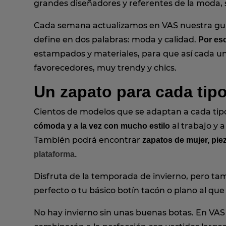
grandes diseñadores y referentes de la moda, si
Cada semana actualizamos en VAS nuestra guía
define en dos palabras: moda y calidad.
Por eso
estampados y materiales, para que así cada un
favorecedores, muy trendy y chics.
Un zapato para cada tip
Cientos de modelos que se adaptan a cada tip
al trabajo y 
cómoda y a la vez con mucho estilo
También podrá encontrar
zapatos de mujer, pie
plataforma.
Disfruta de la temporada de invierno, pero ta
perfecto o tu básico botín tacón o plano al que
No hay invierno sin unas buenas botas. En VA