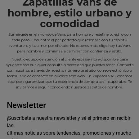
Zapatillas Vans de
hombre, estilo urbano y
comodidad
Sumérgete en el mundo de Vans para hombre y redefine tu estilo con
cada paso. Encuentra el par perfecto que resonará con tu espíritu
aventurero y tu amor por el skate. No esperes más, elige hoy tus Vans
para hombre y comienza a caminar con confianza y estilo.
Nuestro equipo de atención al cliente está siempre disponible para
ayudarte con cualquier consulta o necesidad que puedas tener. Contacta
con nosotros a través de nuestro número gratuito, correo electrónico o
formulario de contacto en nuestro sitio web. En
Zapatos VAS
, estamos
aquí para garantizar que tu experiencia de compra sea insuperable. Te
invitamos a seguir conociendo nuestros
zapatos de hombre
.
Newsletter
¡Suscríbete a nuestra newsletter y sé el primero en recibir
las
últimas noticias sobre tendencias, promociones y mucho