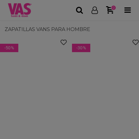
0
ZAPATILLAS VANS PARA HOMBRE
-50
%
-30
%