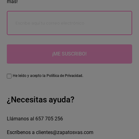
más!
¡ME SUSCRIBO!
He leído y acepto la
Política de Privacidad.
¿Necesitas ayuda?
Llámanos al 657 705 256
Escríbenos a
clientes@zapatosvas.com