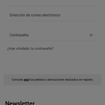
¿Has olvidado la contraseña?
INICIAR SESIÓN
Consulta
aquí
tus pedidos y devoluciones realizados sin registro.
Newsletter