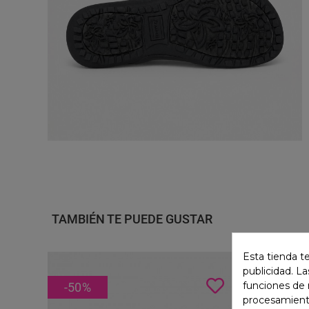
TAMBIÉN TE PUEDE GUSTAR
Esta tienda t
publicidad. La
funciones de 
-50
%
REBA
procesamient