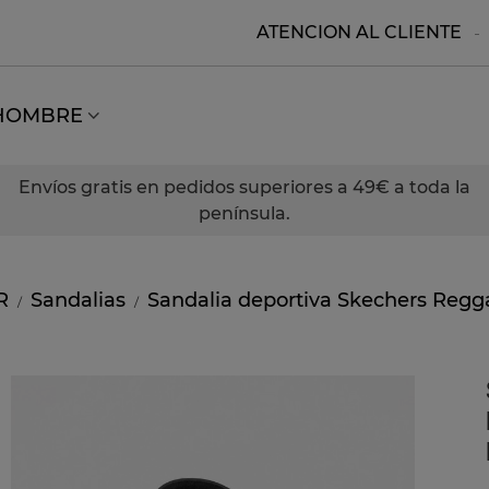
ATENCION AL CLIENTE
HOMBRE
Envíos gratis en pedidos superiores a 49€ a toda la
península.
R
Sandalias
Sandalia deportiva Skechers Reg
/
/