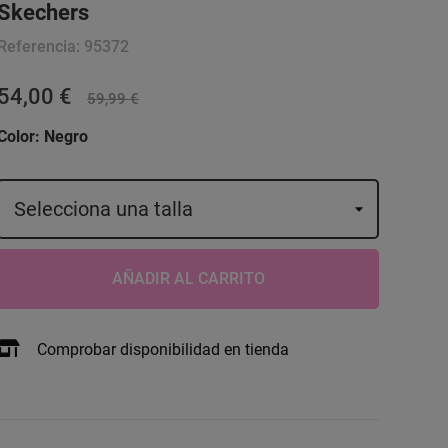
Skechers
Referencia:
95372
54,00 €
59,99 €
Color:
Negro
AÑADIR AL CARRITO
Comprobar disponibilidad en tienda