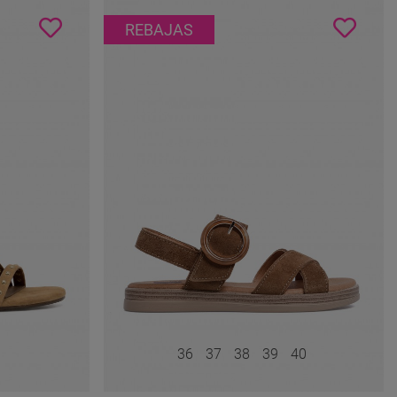
REBAJAS
36
37
38
39
40