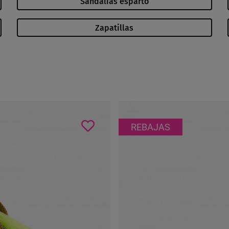
Sandalias esparto
Zapatillas
REBAJAS