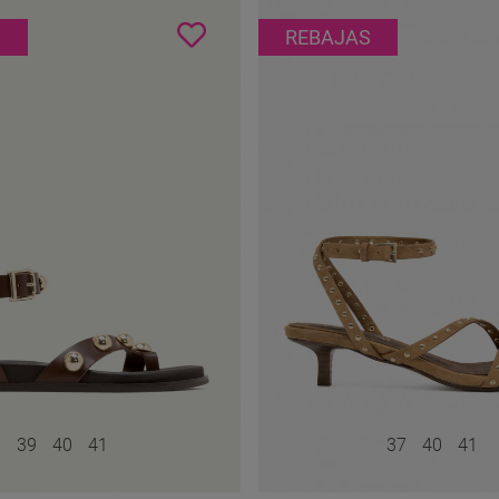
S
REBAJAS
39
40
41
37
40
41