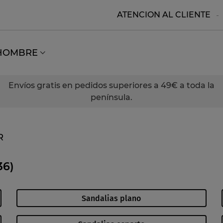
ATENCION AL CLIENTE
HOMBRE
Envíos gratis en pedidos superiores a 49€ a toda la
península.
R
36)
Sandalias plano