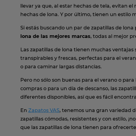
llevar ya que, al estar hechas de tela, evitan 
hechas de lona. Y por último, tienen un estilo
Si estás buscando un par de zapatillas de lon
lona de las mejores marcas
, todas al mejor p
Las zapatillas de lona tienen muchas ventajas
transpirables y frescas, perfectas para el vera
o para caminar largas distancias.
Pero no sólo son buenas para el verano o para h
compras o para un día de descanso, las zapati
diferentes disponibles, así que es fácil encontra
En
Zapatos VAS
, tenemos una gran variedad de
zapatillas cómodas, resistentes y con estilo, 
que las zapatillas de lona tienen para ofrecerte