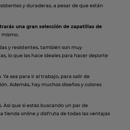
resistentes y duraderas, a pesar de que están
rarás una gran selección de zapatillas de
oy mismo.
as y resistentes, también son muy
ras, lo que las hace ideales para hacer deporte
a sea para ir al trabajo, para salir de
asión. Además, hay muchos diseños y colores
. Así que si estás buscando un par de
 tienda online y disfruta de todas las ventajas