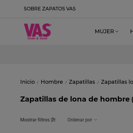
SOBRE ZAPATOS VAS
MUJER
Inicio
Hombre
Zapatillas
Zapatillas l
/
/
/
Zapatillas de lona de hombre
Mostrar filtros
Ordenar por