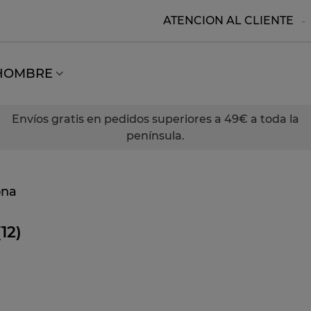
ATENCION AL CLIENTE
HOMBRE
Envíos gratis en pedidos superiores a 49€ a toda la
península.
ona
(12)