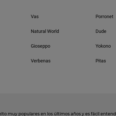
Vas
Porronet
Natural World
Dude
Gioseppo
Yokono
Verbenas
Pitas
lto muy populares en los últimos años y es fácil ente