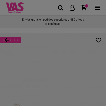
0
Envíos gratis en pedidos superiores a 49€ a toda
la península.
REBAJAS