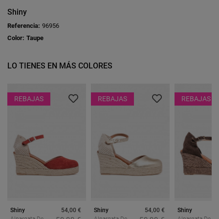
Shiny
Referencia:
96956
Color:
Taupe
LO TIENES EN MÁS COLORES
REBAJAS
REBAJAS
REBAJAS
Shiny
54,00 €
Shiny
54,00 €
Shiny
Alpargata De
Alpargata De
Alpargata De