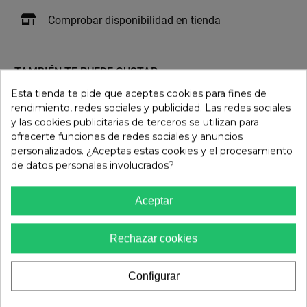
Comprobar disponibilidad en tienda
TAMBIÉN TE PUEDE GUSTAR
Esta tienda te pide que aceptes cookies para fines de
rendimiento, redes sociales y publicidad. Las redes sociales
-50
%
REBAJAS
y las cookies publicitarias de terceros se utilizan para
ofrecerte funciones de redes sociales y anuncios
personalizados. ¿Aceptas estas cookies y el procesamiento
de datos personales involucrados?
Aceptar
Rechazar cookies
Configurar