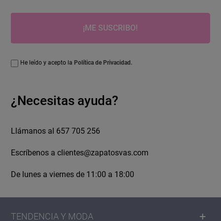
¡ME SUSCRIBO!
He leído y acepto la
Política de Privacidad.
¿Necesitas ayuda?
Llámanos al 657 705 256
Escríbenos a
clientes@zapatosvas.com
De lunes a viernes de 11:00 a 18:00
TENDENCIA Y MODA