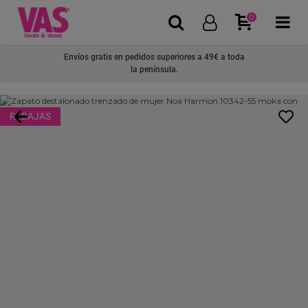
0
Envíos gratis en pedidos superiores a 49€ a toda
la península.
REBAJAS