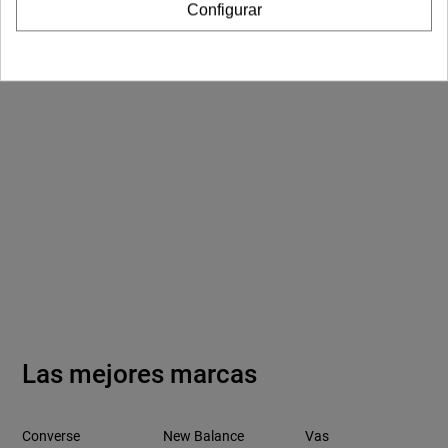
Configurar
Las mejores marcas
Converse
New Balance
Vas