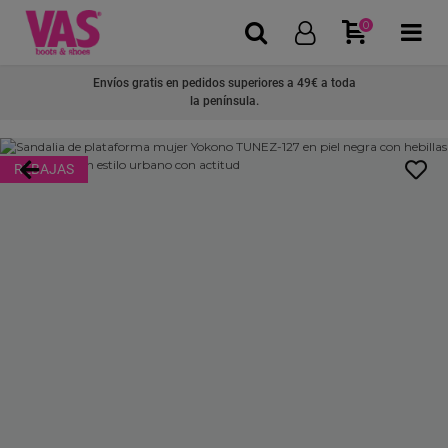
0
Envíos gratis en pedidos superiores a 49€ a toda
la península.
REBAJAS