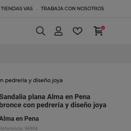
TIENDAS VAS
TRABAJA CON NOSOTROS
0
 pedrería y diseño joya
Sandalia plana Alma en Pena
bronce con pedrería y diseño joya
Alma en Pena
Referencia:
96904