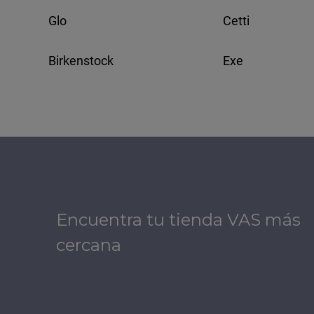
Glo
Cetti
Birkenstock
Exe
Encuentra tu tienda VAS más
cercana