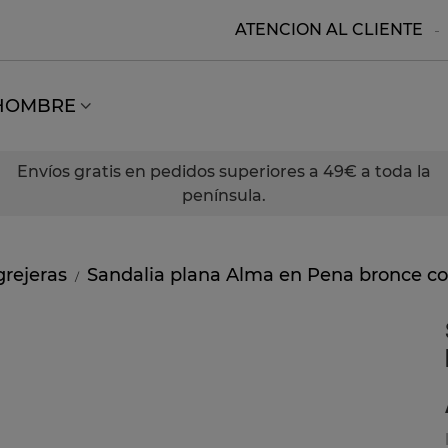
ATENCION AL CLIENTE
HOMBRE
Envíos gratis en pedidos superiores a 49€ a toda la
península.
grejeras
Sandalia plana Alma en Pena bronce con
/