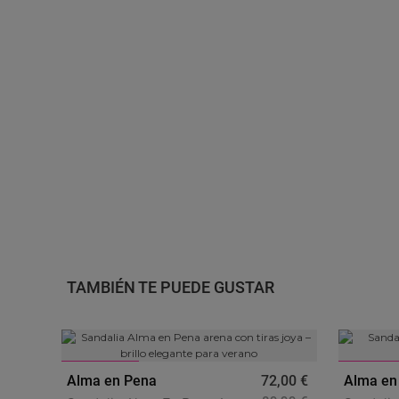
TAMBIÉN TE PUEDE GUSTAR
-20
%
-20
%
Alma en Pena
72,00 €
Alma en