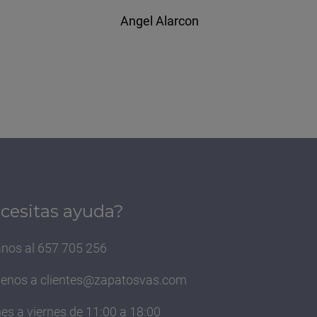
Angel Alarcon
cesitas ayuda?
nos al 657 705 256
benos a
clientes@zapatosvas.com
es a viernes de 11:00 a 18:00