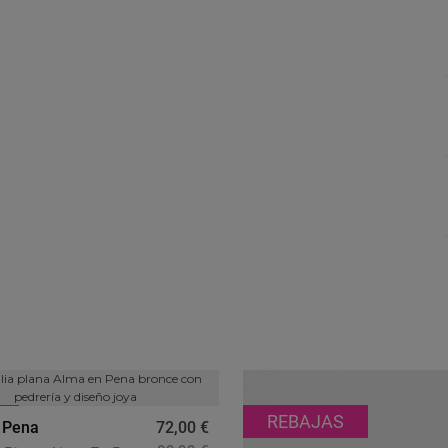
REBAJAS
 Pena
72,00 €