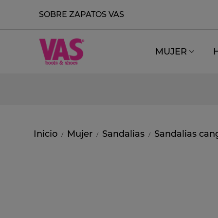
SOBRE ZAPATOS VAS
MUJER
Inicio
Mujer
Sandalias
Sandalias can
/
/
/