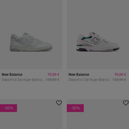
New Balance
70,00 €
New Balance
70,00 €
Deportivo De Mujer Blanco
139,99 €
Deportivo De Mujer Blanco
139,99 €
New Balance Bb550pb1
New Balance Bb550wcb
-30
%
-30
%