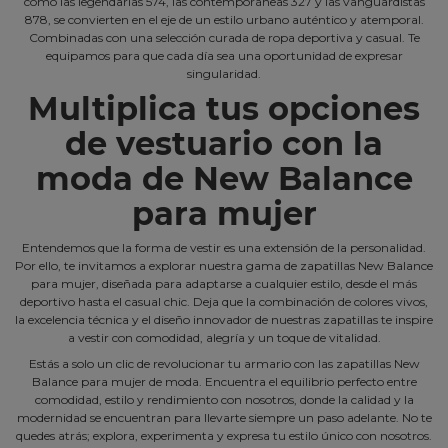
como las legendarias 574, las contemporáneas 327 y las vanguardistas
878, se convierten en el eje de un estilo urbano auténtico y atemporal.
Combinadas con una selección curada de ropa deportiva y casual. Te
equipamos para que cada día sea una oportunidad de expresar
singularidad.
Multiplica tus opciones
de vestuario con la
moda de New Balance
para mujer
Entendemos que la forma de vestir es una extensión de la personalidad.
Por ello, te invitamos a explorar nuestra gama de zapatillas New Balance
para mujer, diseñada para adaptarse a cualquier estilo, desde el más
deportivo hasta el casual chic. Deja que la combinación de colores vivos,
la excelencia técnica y el diseño innovador de nuestras zapatillas te inspire
a vestir con comodidad, alegría y un toque de vitalidad.
Estás a solo un clic de revolucionar tu armario con las zapatillas New
Balance para mujer de moda. Encuentra el equilibrio perfecto entre
comodidad, estilo y rendimiento con nosotros, donde la calidad y la
modernidad se encuentran para llevarte siempre un paso adelante. No te
quedes atrás; explora, experimenta y expresa tu estilo único con nosotros.