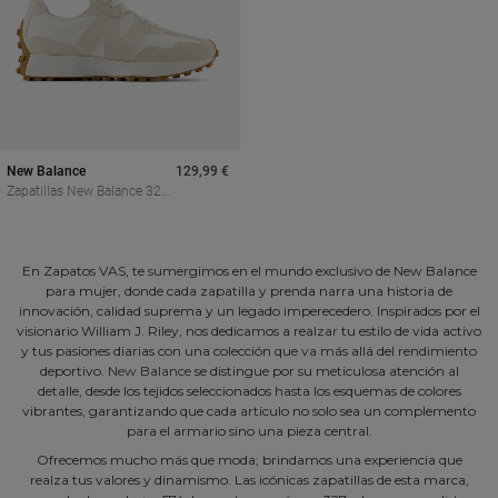
New Balance
129,99 €
Zapatillas New Balance 327
De Mujer Blancas Con
Diseño Retro
En Zapatos VAS, te sumergimos en el mundo exclusivo de New Balance
para mujer, donde cada zapatilla y prenda narra una historia de
innovación, calidad suprema y un legado imperecedero. Inspirados por el
visionario William J. Riley, nos dedicamos a realzar tu estilo de vida activo
y tus pasiones diarias con una colección que va más allá del rendimiento
deportivo.
New Balance
se distingue por su meticulosa atención al
detalle, desde los tejidos seleccionados hasta los esquemas de colores
vibrantes, garantizando que cada artículo no solo sea un complemento
para el armario sino una pieza central.
Ofrecemos mucho más que moda; brindamos una experiencia que
realza tus valores y dinamismo. Las icónicas zapatillas de esta marca,