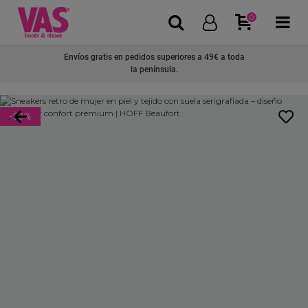
0
Envíos gratis en pedidos superiores a 49€ a toda
la península.
-50
%