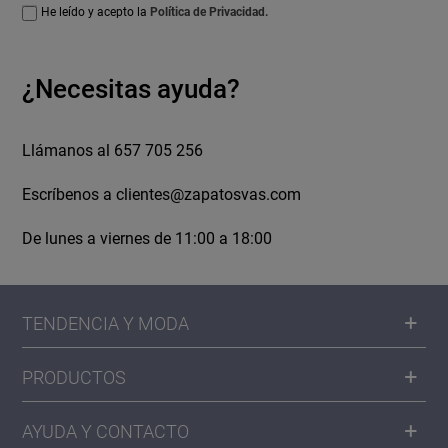
He leído y acepto la
Política de Privacidad.
¿Necesitas ayuda?
Llámanos al 657 705 256
Escríbenos a
clientes@zapatosvas.com
De lunes a viernes de 11:00 a 18:00
TENDENCIA Y MODA
PRODUCTOS
AYUDA Y CONTACTO