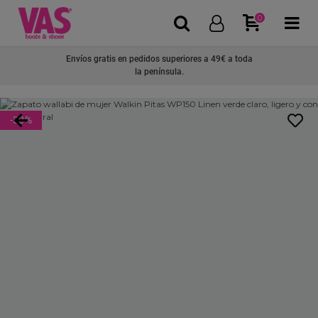
0
Envíos gratis en pedidos superiores a 49€ a toda
la península.
-30
%