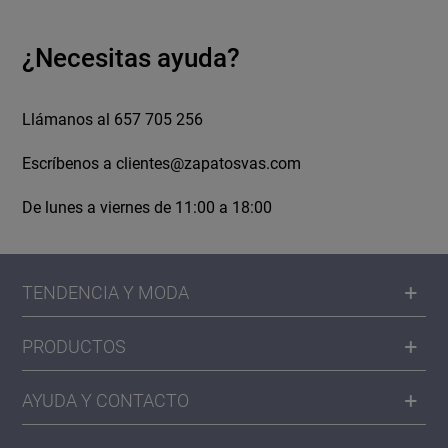
¿Necesitas ayuda?
Llámanos al 657 705 256
Escríbenos a
clientes@zapatosvas.com
De lunes a viernes de 11:00 a 18:00
TENDENCIA Y MODA
PRODUCTOS
AYUDA Y CONTACTO