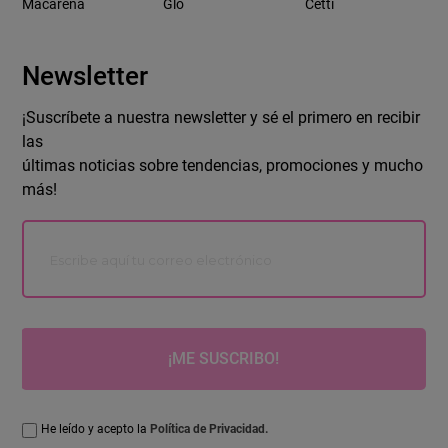
Macarena
Glo
Cetti
Newsletter
¡Suscríbete a nuestra newsletter y sé el primero en recibir
las
últimas noticias sobre tendencias, promociones y mucho
más!
¡ME SUSCRIBO!
He leído y acepto la
Política de Privacidad.