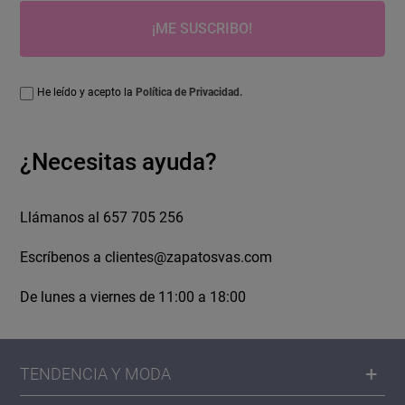
¡ME SUSCRIBO!
He leído y acepto la
Política de Privacidad.
¿Necesitas ayuda?
Llámanos al 657 705 256
Escríbenos a
clientes@zapatosvas.com
De lunes a viernes de 11:00 a 18:00
TENDENCIA Y MODA