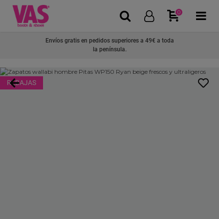
0
Envíos gratis en pedidos superiores a 49€ a toda
la península.
REBAJAS