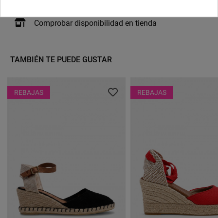
Comprobar disponibilidad en tienda
TAMBIÉN TE PUEDE GUSTAR
REBAJAS
REBAJAS