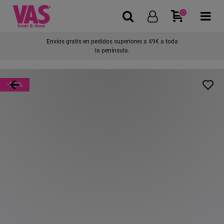
0
Envíos gratis en pedidos superiores a 49€ a toda
la península.
-50
%