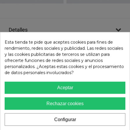
detalles
Esta tienda te pide que aceptes cookies para fines de
rendimiento, redes sociales y publicidad. Las redes sociales
talla y ajuste
y las cookies publicitarias de terceros se utilizan para
ofrecerte funciones de redes sociales y anuncios
personalizados. ¿Aceptas estas cookies y el procesamiento
de datos personales involucrados?
envíos y devoluciones
Aceptar
evaluaciones
()
Rechazar cookies
Configurar
ESTE MODELO TIENE UN TALLAJE NORMAL, PIDE TU
TALLA HABITUAL.