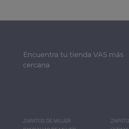
Encuentra tu tienda VAS más
cercana
ZAPATOS DE MUJER
ZAPATO