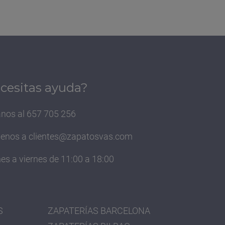
cesitas ayuda?
nos al 657 705 256
benos a
clientes@zapatosvas.com
es a viernes de 11:00 a 18:00
S
ZAPATERÍAS BARCELONA