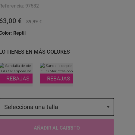
Referencia:
97532
63,00 €
89,99 €
Color:
Reptil
LO TIENES EN MÁS COLORES
REBAJAS
REBAJAS
AÑADIR AL CARRITO