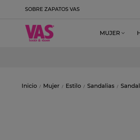
SOBRE ZAPATOS VAS
MUJER
Inicio
Mujer
Estilo
Sandalias
Sandal
/
/
/
/