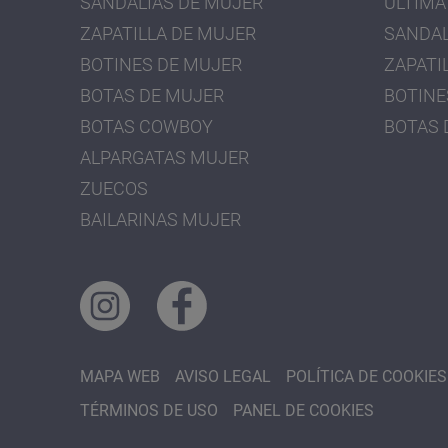
SANDALIAS DE MUJER
ÚLTIMA
ZAPATILLA DE MUJER
SANDAL
BOTINES DE MUJER
ZAPATI
BOTAS DE MUJER
BOTINE
BOTAS COWBOY
BOTAS 
ALPARGATAS MUJER
ZUECOS
BAILARINAS MUJER
MAPA WEB
AVISO LEGAL
POLÍTICA DE COOKIES
TÉRMINOS DE USO
PANEL DE COOKIES