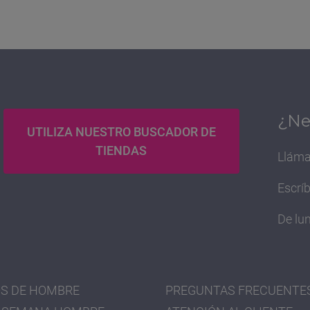
¿Ne
UTILIZA NUESTRO BUSCADOR DE
TIENDAS
Lláma
Escrí
De lun
S DE HOMBRE
PREGUNTAS FRECUENTE