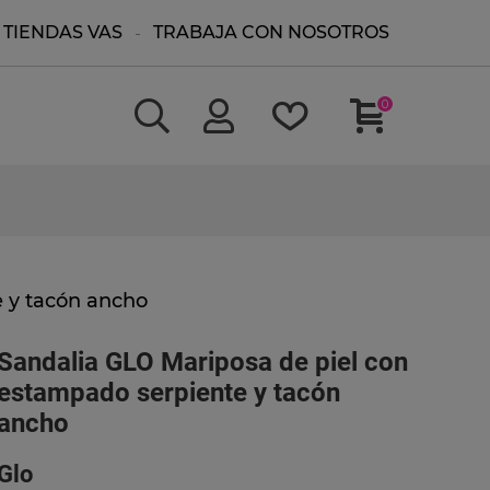
TIENDAS VAS
TRABAJA CON NOSOTROS
0
 y tacón ancho
Sandalia GLO Mariposa de piel con
estampado serpiente y tacón
ancho
Glo