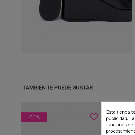
TAMBIÉN TE PUEDE GUSTAR
Esta tienda t
-50
%
REBA
publicidad. La
funciones de 
procesamient