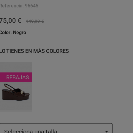
Referencia:
96645
75,00 €
149,99 €
Color:
Negro
LO TIENES EN MÁS COLORES
REBAJAS