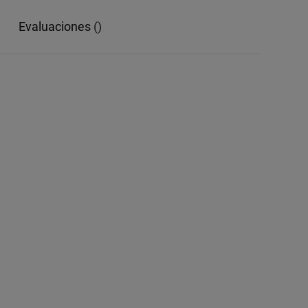
evaluaciones
()