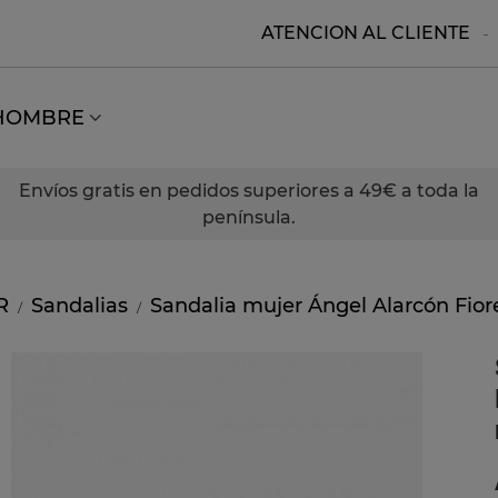
ATENCION AL CLIENTE
HOMBRE
Envíos gratis en pedidos superiores a 49€ a toda la
península.
R
Sandalias
Sandalia mujer Ángel Alarcón Fiore
/
/