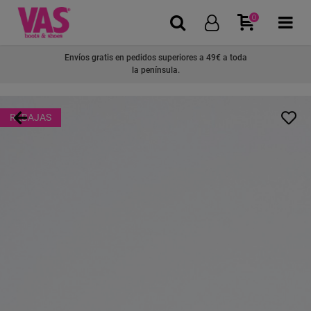
0
Envíos gratis en pedidos superiores a 49€ a toda
la península.
REBAJAS