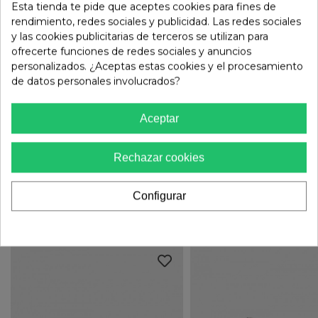
Esta tienda te pide que aceptes cookies para fines de
rendimiento, redes sociales y publicidad. Las redes sociales
y las cookies publicitarias de terceros se utilizan para
evaluaciones
()
ofrecerte funciones de redes sociales y anuncios
personalizados. ¿Aceptas estas cookies y el procesamiento
de datos personales involucrados?
ESTE MODELO QUEDA PEQUEÑO. PIDE UNA TALLA
Aceptar
MÁS.
Rechazar cookies
Comprobar disponibilidad en tienda
Configurar
TAMBIÉN TE PUEDE GUSTAR