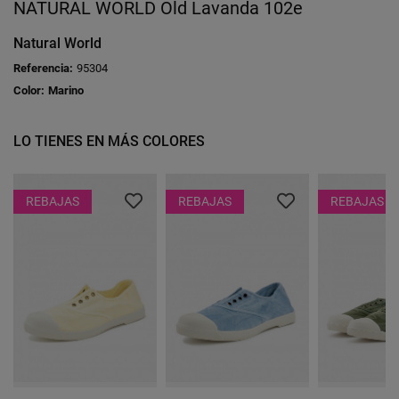
NATURAL WORLD Old Lavanda 102e
Natural World
Referencia:
95304
Color:
Marino
LO TIENES EN MÁS COLORES
REBAJAS
REBAJAS
REBAJAS