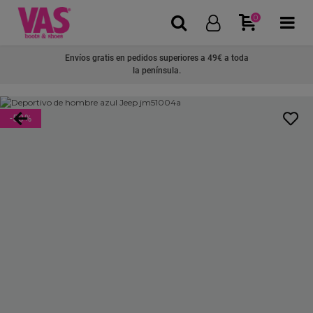
0
Envíos gratis en pedidos superiores a 49€ a toda
la península.
-50
%