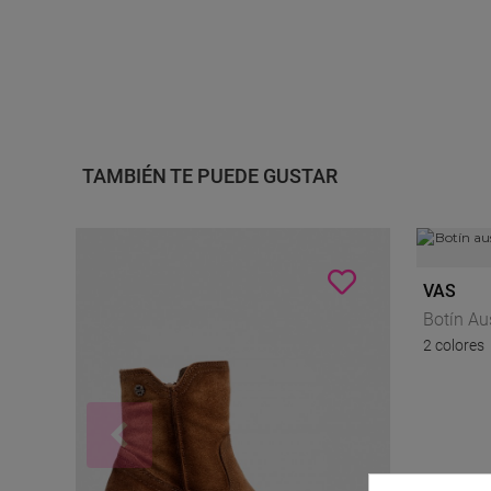
TAMBIÉN TE PUEDE GUSTAR
VAS
Botín Au
2 colores
Taupe V