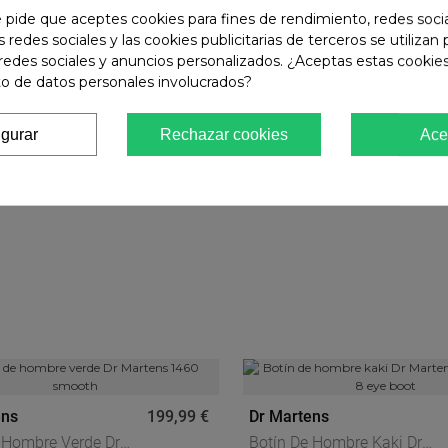
e pide que aceptes cookies para fines de rendimiento, redes soci
s redes sociales y las cookies publicitarias de terceros se utilizan
redes sociales y anuncios personalizados. ¿Aceptas estas cookies
o de datos personales involucrados?
igurar
Rechazar cookies
Ace
ens
199,99 €
Dr Martens
 Hombre Verde Dr
Botín De Hombre Kaki Dr