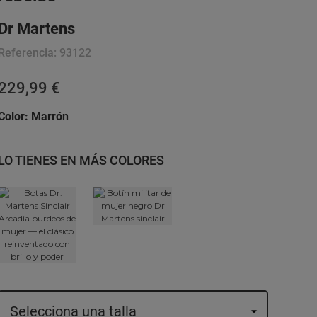
Dr Martens
Referencia:
93122
229,99 €
Color:
Marrón
LO TIENES EN MÁS COLORES