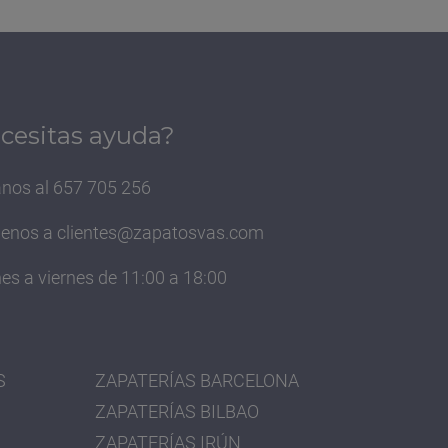
cesitas ayuda?
nos al 657 705 256
benos a
clientes@zapatosvas.com
es a viernes de 11:00 a 18:00
S
ZAPATERÍAS BARCELONA
ZAPATERÍAS BILBAO
ZAPATERÍAS IRÚN