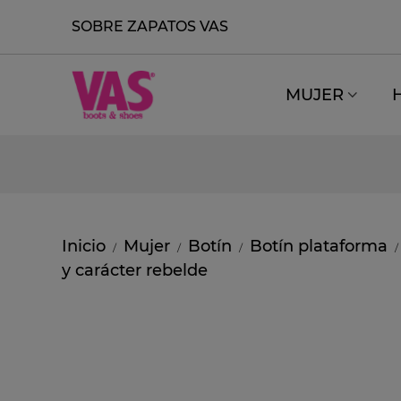
SOBRE ZAPATOS VAS
MUJER
Inicio
Mujer
Botín
Botín plataforma
/
/
/
/
y carácter rebelde