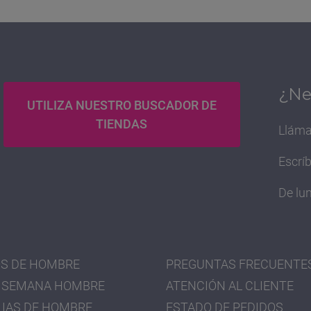
¿Ne
UTILIZA NUESTRO BUSCADOR DE
TIENDAS
Lláma
Escrí
De lun
S DE HOMBRE
PREGUNTAS FRECUENTE
 SEMANA HOMBRE
ATENCIÓN AL CLIENTE
IAS DE HOMBRE
ESTADO DE PEDIDOS