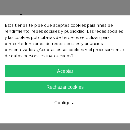
detalles
Esta tienda te pide que aceptes cookies para fines de
rendimiento, redes sociales y publicidad. Las redes sociales
y las cookies publicitarias de terceros se utilizan para
talla y ajuste
ofrecerte funciones de redes sociales y anuncios
personalizados. ¿Aceptas estas cookies y el procesamiento
de datos personales involucrados?
envíos y devoluciones
Aceptar
evaluaciones
()
Rechazar cookies
Configurar
Comprobar disponibilidad en tienda