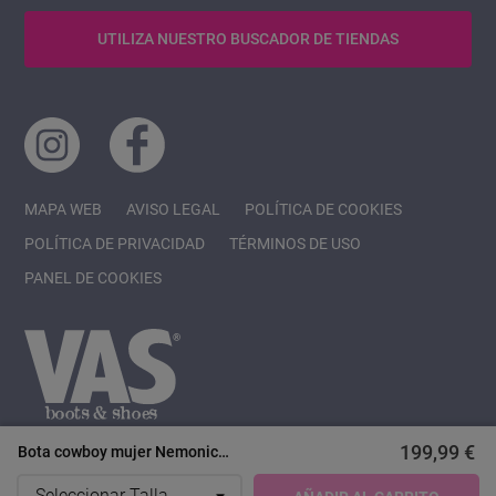
UTILIZA NUESTRO BUSCADOR DE TIENDAS
MAPA WEB
AVISO LEGAL
POLÍTICA DE COOKIES
POLÍTICA DE PRIVACIDAD
TÉRMINOS DE USO
PANEL DE COOKIES
199,99 €
Bota cowboy mujer Nemonic
Copyright 2022 AONVAS , S.L.
2508 de piel taupe con flecos –