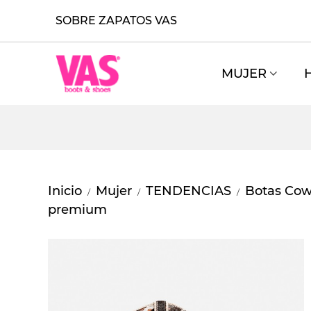
SOBRE ZAPATOS VAS
MUJER
Inicio
Mujer
TENDENCIAS
Botas Co
/
/
/
premium