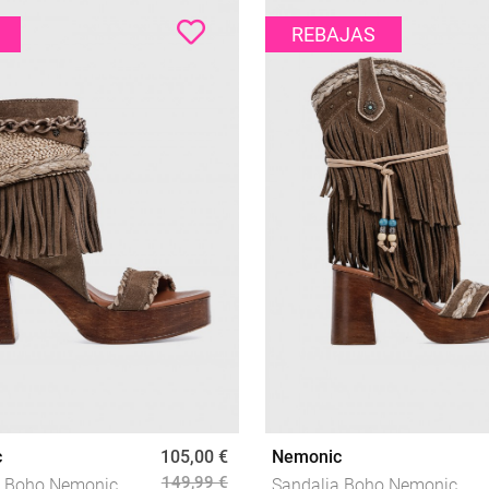
REBAJAS
c
105,00 €
Nemonic
149,99 €
a Boho Nemonic
Sandalia Boho Nemonic