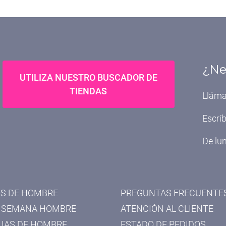
¿Ne
UTILIZA NUESTRO BUSCADOR DE
TIENDAS
Lláma
Escrí
De lun
S DE HOMBRE
PREGUNTAS FRECUENTE
 SEMANA HOMBRE
ATENCIÓN AL CLIENTE
IAS DE HOMBRE
ESTADO DE PEDIDOS