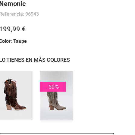
Nemonic
Referencia:
96943
199,99 €
Color:
Taupe
LO TIENES EN MÁS COLORES
-50
%