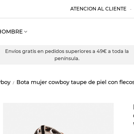
ATENCION AL CLIENTE
HOMBRE
Envíos gratis en pedidos superiores a 49€ a toda la
península.
wboy
Bota mujer cowboy taupe de piel con fleco
/