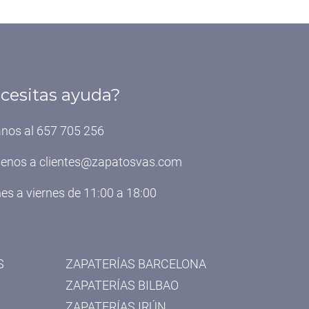
cesitas ayuda?
nos al 657 705 256
benos a
clientes@zapatosvas.com
es a viernes de 11:00 a 18:00
S
ZAPATERÍAS BARCELONA
ZAPATERÍAS BILBAO
ZAPATERÍAS IRÚN